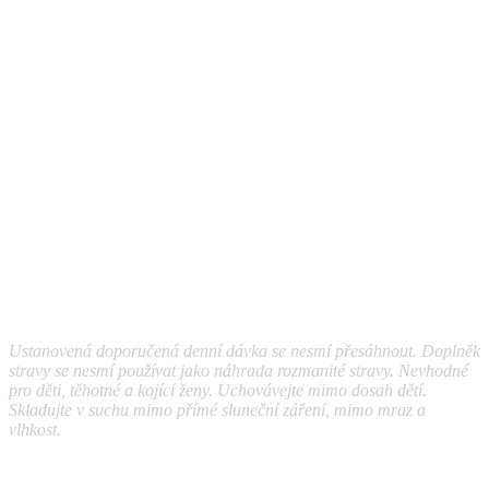
Ustanovená doporučená denní dávka se nesmí přesáhnout. Doplněk
stravy se nesmí používat jako náhrada rozmanité stravy. Nevhodné
pro děti, těhotné a kojící ženy. Uchovávejte mimo dosah dětí.
Skladujte v suchu mimo přímé sluneční záření, mimo mraz a
vlhkost.