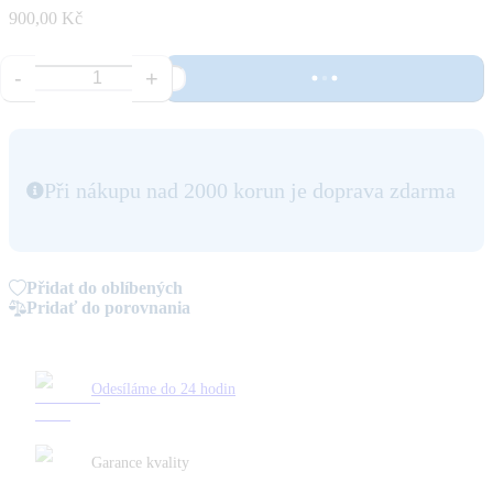
900,00 Kč
-
+
Při nákupu nad 2000 korun je doprava zdarma
Přidat do oblíbených
Pridať do porovnania
Odesíláme do 24 hodin
Garance kvality