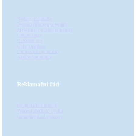
Výživové doplňky
Domácí přístrojová terapie
Masážní a cvičební pomůcky
Online kurzy
Cvičební sety
Gely a náplasti
Ortopedické pomůcky
Akciové produkty
Reklamační řád
Reklamační formulář
Vrácení zboží do 14 dní
Odstoupení od smlouvy