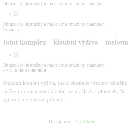
Obrázok je ilustračný a má len informatívny charakter.
Obrázok je ilustračný a má len informatívny charakter.
Novinka
Joint komplex – kloubní výživa – meloun
Obrázok je ilustračný a má len informatívny charakter.
EAN
:
8588010099020
Unikátní kloubní výživa, která obsahuje všechny důležité
složky pro regeneraci kloubů, vazů, šlach a plotének. Ve
výborné melounové příchuti.
Dostupnost
:
Na sklade