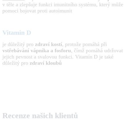
v těle a zlepšuje funkci imunitního systému, který může
pomoci bojovat proti autoimunit
Vitamin D
je důležitý pro
zdraví kostí
, protože pomáhá při
vstřebávání vápníka a fosforu
, čímž pomáhá udržovat
jejich pevnost a svalovou funkci. Vitamín D je také
důležitý pro
zdraví kloubů
Recenze našich klientů