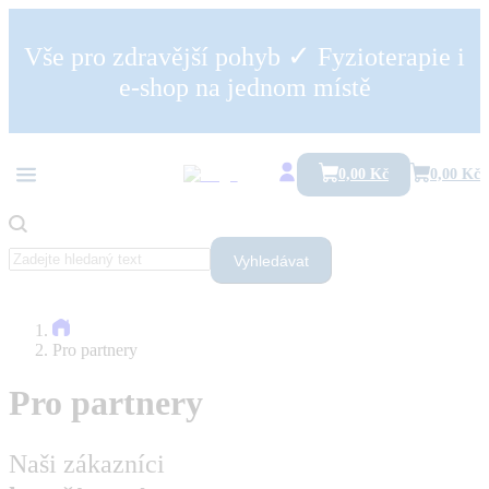
✓
Vše pro zdravější pohyb
Fyzioterapie i
e-shop na jednom místě
0,00 Kč
0,00 Kč
Vyhledávat
Pro partnery
Pro partnery
Naši zákazníci