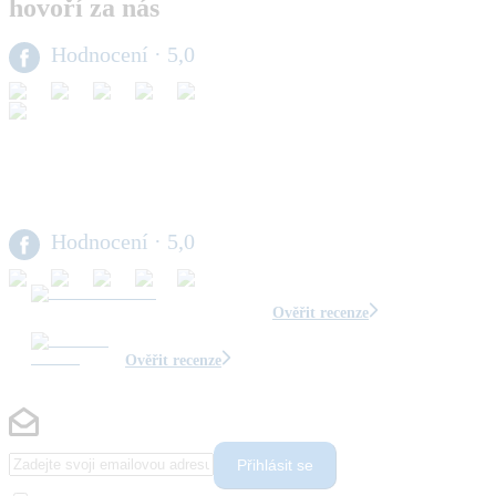
hovoří za nás
Hodnocení
· 5,0
Hodnocení
· 5,0
Ověřit recenze
Ověřit recenze
Přihlásit se