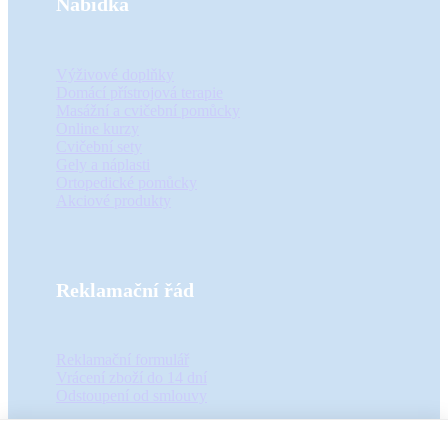
Nabídka
Výživové doplňky
Domácí přístrojová terapie
Masážní a cvičební pomůcky
Online kurzy
Cvičební sety
Gely a náplasti
Ortopedické pomůcky
Akciové produkty
Reklamační řád
Reklamační formulář
Vrácení zboží do 14 dní
Odstoupení od smlouvy