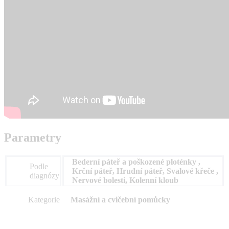
Parametry
Bederní páteř a poškozené ploténky ,
Podle
Krční páteř, Hrudní páteř, Svalové křeče ,
diagnózy
Nervové bolesti, Kolenní kloub
Kategorie
Masážní a cvičební pomůcky