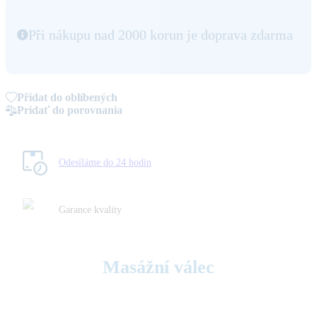
Při nákupu nad 2000 korun je doprava zdarma
Přidat do oblíbených
Pridať do porovnania
Odesíláme do 24 hodin
Garance kvality
Masážní válec