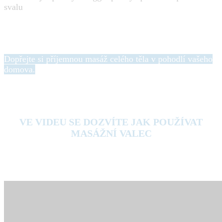
svalu
Dopřejte si příjemnou masáž celého těla v pohodlí vašeho
domova.
VE VIDEU SE DOZVÍTE JAK POUŽÍVAT
MASÁŽNÍ VALEC