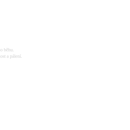
bo běhu.
ost a pálení.