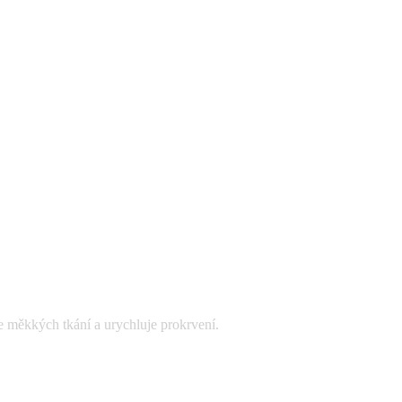
ce měkkých tkání a urychluje prokrvení.