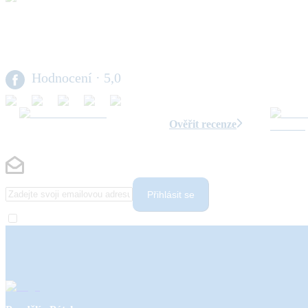
Hodnocení
· 5,0
Ověřit recenze
Přihlásit se