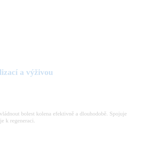
izací a výživou
zvládnout bolest kolena efektivně a dlouhodobě. Spojuje
je k regeneraci.