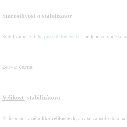
Starostlivost o stabilizátor
Stabilizátor je třeba
pravidelně čistit
– nejlépe ve vodě se s
Barva:
černá
Velikost
stabilizátora
K dispozici v
několika velikostech,
aby se zajistilo dokona