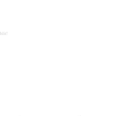
hlit!