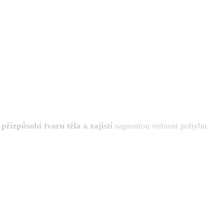
e
přizpůsobí tvaru těla a zajistí
naprostou volnost pohybu.