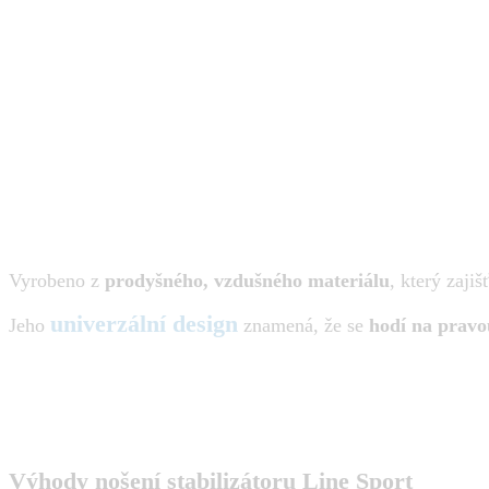
Vyrobeno z
prodyšného, ​​vzdušného materiálu
, který zaji
univerzální design
Jeho
znamená, že se
hodí na prav
Výhody nošení stabilizátoru Line Sport