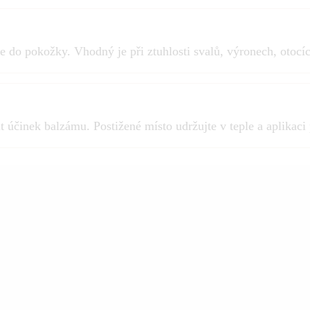
 do pokožky. Vhodný je při ztuhlosti svalů, výronech, otocích
činek balzámu. Postižené místo udržujte v teple a aplikaci 