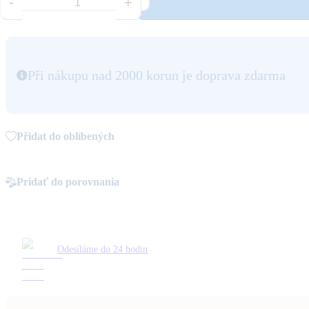
-
+
Při nákupu nad 2000 korun je doprava zdarma
Přidat do oblíbených
Pridať do porovnania
Odesíláme do 24 hodin