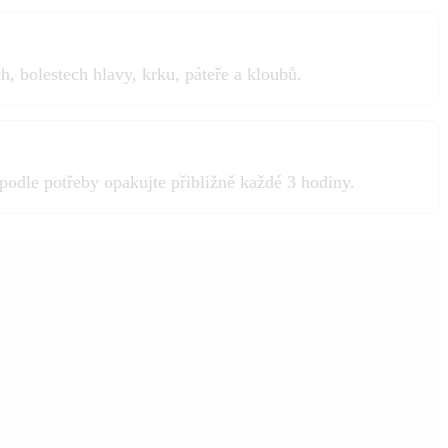
, bolestech hlavy, krku, páteře a kloubů.
podle potřeby opakujte přibližně každé 3 hodiny.