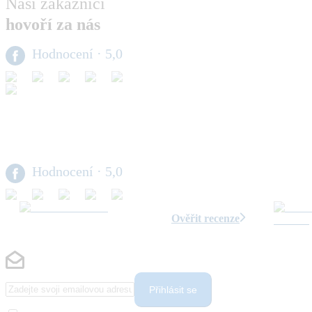
Naši zákazníci
hovoří za nás
Hodnocení
· 5,0
Hodnocení
· 5,0
Ověřit recenze
Přihlásit se