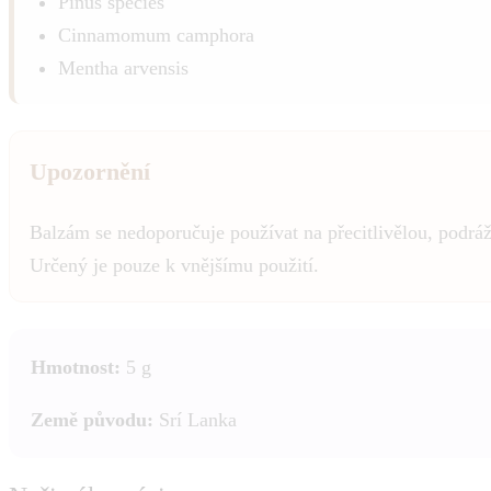
Pinus species
Cinnamomum camphora
Mentha arvensis
Upozornění
Balzám se nedoporučuje používat na přecitlivělou, podráž
Určený je pouze k vnějšímu použití.
Hmotnost:
5 g
Země původu:
Srí Lanka