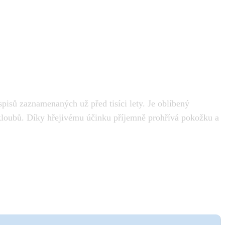
pisů zaznamenaných už před tisíci lety. Je oblíbený
h kloubů. Díky hřejivému účinku příjemně prohřívá pokožku a