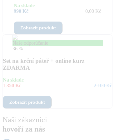
Na sklade
990 Kč
0,00 Kč
Zobrazit produkt
Naše odporúčanie
36 %
Set na krční páteř + online kurz
ZDARMA
Na sklade
1 350 Kč
2 100 Kč
Zobrazit produkt
Naši zákazníci
hovoří za nás