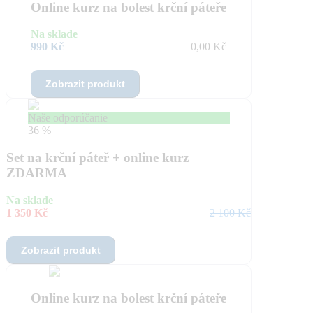
Online kurz na bolest krční páteře
Na sklade
990 Kč
0,00 Kč
Zobrazit produkt
Naše odporúčanie
36 %
Set na krční páteř + online kurz
ZDARMA
Na sklade
1 350 Kč
2 100 Kč
Zobrazit produkt
Online kurz na bolest krční páteře